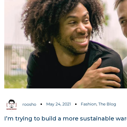
May 24, 2021
Fashion
,
The Blog
roosho
I’m trying to build a more sustainable wa