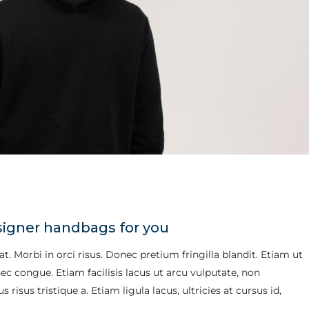
signer handbags for you
. Morbi in orci risus. Donec pretium fringilla blandit. Etiam ut
 congue. Etiam facilisis lacus ut arcu vulputate, non
risus tristique a. Etiam ligula lacus, ultricies at cursus id,