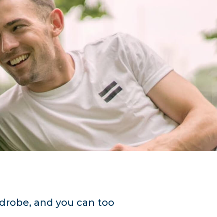
rdrobe, and you can too