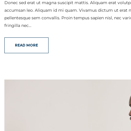
Donec sed erat ut magna suscipit mattis. Aliquam erat volutpat
accumsan leo. Aliquam id mi quam. Vivamus dictum ut erat nec
pellentesque sem convallis. Proin tempus sapien nisl, nec varius 
fringilla nec…
READ MORE