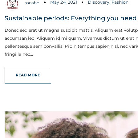
May 24, 2021
Discovery
,
Fashion
roosho
Sustainable periods: Everything you nee
Donec sed erat ut magna suscipit mattis. Aliquam erat volutpat
accumsan leo. Aliquam id mi quam. Vivamus dictum ut erat nec
pellentesque sem convallis. Proin tempus sapien nisl, nec varius 
fringilla nec…
READ MORE