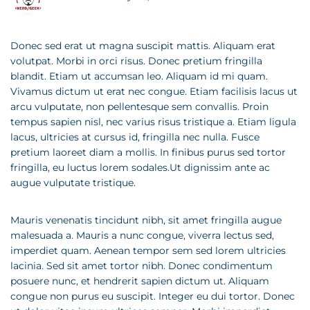
Donec sed erat ut magna suscipit mattis. Aliquam erat
volutpat. Morbi in orci risus. Donec pretium fringilla
blandit. Etiam ut accumsan leo. Aliquam id mi quam.
Vivamus dictum ut erat nec congue. Etiam facilisis lacus ut
arcu vulputate, non pellentesque sem convallis. Proin
tempus sapien nisl, nec varius risus tristique a. Etiam ligula
lacus, ultricies at cursus id, fringilla nec nulla. Fusce
pretium laoreet diam a mollis. In finibus purus sed tortor
fringilla, eu luctus lorem sodales.Ut dignissim ante ac
augue vulputate tristique.
Mauris venenatis tincidunt nibh, sit amet fringilla augue
malesuada a. Mauris a nunc congue, viverra lectus sed,
imperdiet quam. Aenean tempor sem sed lorem ultricies
lacinia. Sed sit amet tortor nibh. Donec condimentum
posuere nunc, et hendrerit sapien dictum ut. Aliquam
congue non purus eu suscipit. Integer eu dui tortor. Donec