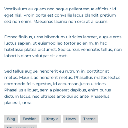
Vestibulum eu quam nec neque pellentesque efficitur id
eget nisl. Proin porta est convallis lacus blandit pretium
sed non enim. Maecenas lacinia non orci at aliquam.
Donec finibus, urna bibendum ultricies laoreet, augue eros
luctus sapien, ut euismod leo tortor ac enim. In hac
habitasse platea dictumst. Sed cursus venenatis tellus, non
lobortis diam volutpat sit amet.
Sed tellus augue, hendrerit eu rutrum in, porttitor at
metus. Mauris ac hendrerit metus. Phasellus mattis lectus
commodo felis egestas, id accumsan justo ultrices.
Phasellus aliquet, sem a placerat dapibus, enim purus
dictum lacus, nec ultrices ante dui ac ante. Phasellus
placerat, urna.
Blog
Fashion
Lifestyle
News
Theme