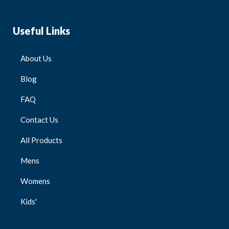
Useful Links
About Us
Blog
FAQ
Contact Us
All Products
Mens
Womens
Kids'