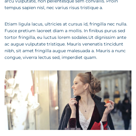
arcu vulputate, non pellentesque sem convallis. Proin
tempus sapien nisl, nec varius risus tristique a.
Etiam ligula lacus, ultricies at cursus id, fringilla nec nulla.
Fusce pretium laoreet diam a mollis. In finibus purus sed
tortor fringilla, eu luctus lorem sodales.Ut dignissim ante
ac augue vulputate tristique. Mauris venenatis tincidunt
nibh, sit amet fringilla augue malesuada a. Mauris a nunc
congue, viverra lectus sed, imperdiet quam.