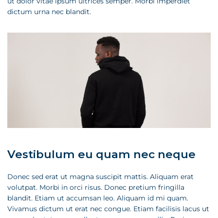
ut dolor vitae ipsum ultrices semper. Morbi imperdiet
dictum urna nec blandit.
Vestibulum eu quam nec neque
Donec sed erat ut magna suscipit mattis. Aliquam erat
volutpat. Morbi in orci risus. Donec pretium fringilla
blandit. Etiam ut accumsan leo. Aliquam id mi quam.
Vivamus dictum ut erat nec congue. Etiam facilisis lacus ut