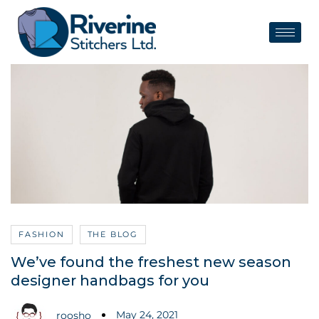
FASHION
THE BLOG
We’ve found the freshest new season
designer handbags for you
May 24, 2021
roosho