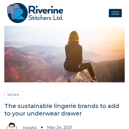
NEWS
The sustainable lingerie brands to add
to your underwear drawer
May 24, 2021
roosho