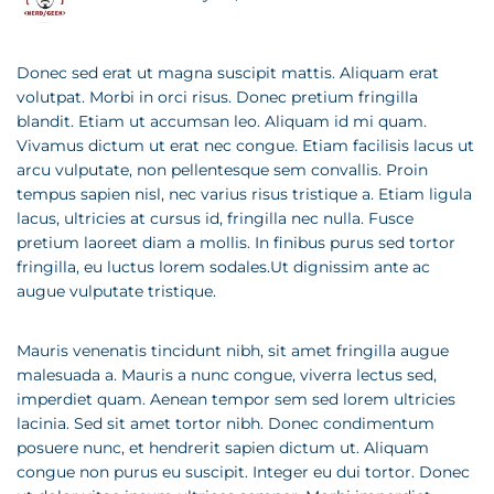
Donec sed erat ut magna suscipit mattis. Aliquam erat
volutpat. Morbi in orci risus. Donec pretium fringilla
blandit. Etiam ut accumsan leo. Aliquam id mi quam.
Vivamus dictum ut erat nec congue. Etiam facilisis lacus ut
arcu vulputate, non pellentesque sem convallis. Proin
tempus sapien nisl, nec varius risus tristique a. Etiam ligula
lacus, ultricies at cursus id, fringilla nec nulla. Fusce
pretium laoreet diam a mollis. In finibus purus sed tortor
fringilla, eu luctus lorem sodales.Ut dignissim ante ac
augue vulputate tristique.
Mauris venenatis tincidunt nibh, sit amet fringilla augue
malesuada a. Mauris a nunc congue, viverra lectus sed,
imperdiet quam. Aenean tempor sem sed lorem ultricies
lacinia. Sed sit amet tortor nibh. Donec condimentum
posuere nunc, et hendrerit sapien dictum ut. Aliquam
congue non purus eu suscipit. Integer eu dui tortor. Donec