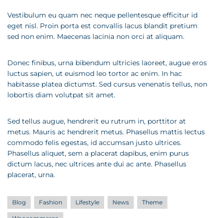
Vestibulum eu quam nec neque pellentesque efficitur id
eget nisl. Proin porta est convallis lacus blandit pretium
sed non enim. Maecenas lacinia non orci at aliquam.
Donec finibus, urna bibendum ultricies laoreet, augue eros
luctus sapien, ut euismod leo tortor ac enim. In hac
habitasse platea dictumst. Sed cursus venenatis tellus, non
lobortis diam volutpat sit amet.
Sed tellus augue, hendrerit eu rutrum in, porttitor at
metus. Mauris ac hendrerit metus. Phasellus mattis lectus
commodo felis egestas, id accumsan justo ultrices.
Phasellus aliquet, sem a placerat dapibus, enim purus
dictum lacus, nec ultrices ante dui ac ante. Phasellus
placerat, urna.
Blog
Fashion
Lifestyle
News
Theme