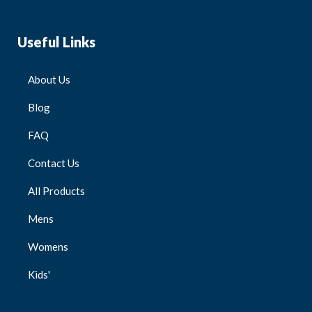
Useful Links
About Us
Blog
FAQ
Contact Us
All Products
Mens
Womens
Kids'