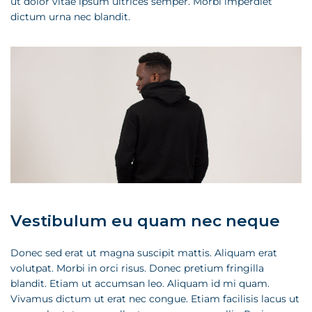
ut dolor vitae ipsum ultrices semper. Morbi imperdiet
dictum urna nec blandit.
Vestibulum eu quam nec neque
Donec sed erat ut magna suscipit mattis. Aliquam erat
volutpat. Morbi in orci risus. Donec pretium fringilla
blandit. Etiam ut accumsan leo. Aliquam id mi quam.
Vivamus dictum ut erat nec congue. Etiam facilisis lacus ut