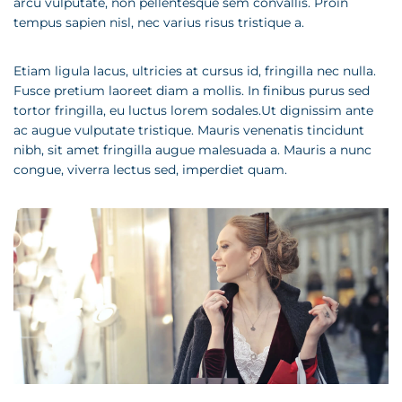
arcu vulputate, non pellentesque sem convallis. Proin
tempus sapien nisl, nec varius risus tristique a.
Etiam ligula lacus, ultricies at cursus id, fringilla nec nulla.
Fusce pretium laoreet diam a mollis. In finibus purus sed
tortor fringilla, eu luctus lorem sodales.Ut dignissim ante
ac augue vulputate tristique. Mauris venenatis tincidunt
nibh, sit amet fringilla augue malesuada a. Mauris a nunc
congue, viverra lectus sed, imperdiet quam.