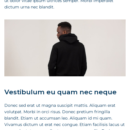
ut dolor vitae ipsum ultrices semper. Morbi imperdiet
dictum urna nec blandit.
Vestibulum eu quam nec neque
Donec sed erat ut magna suscipit mattis. Aliquam erat
volutpat. Morbi in orci risus. Donec pretium fringilla
blandit. Etiam ut accumsan leo. Aliquam id mi quam.
Vivamus dictum ut erat nec congue. Etiam facilisis lacus ut