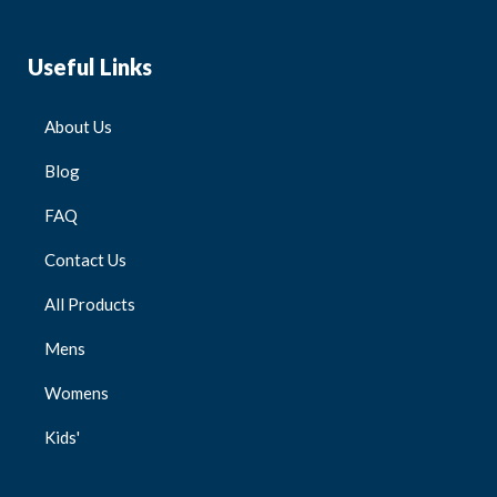
Useful Links
About Us
Blog
FAQ
Contact Us
All Products
Mens
Womens
Kids'