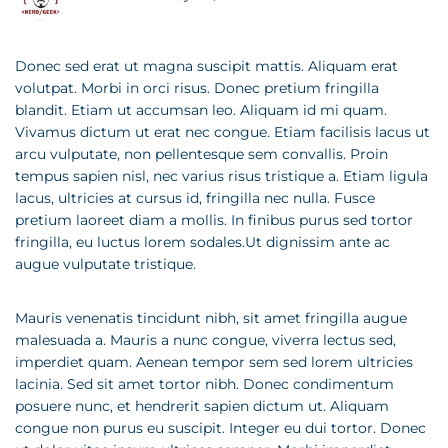
Donec sed erat ut magna suscipit mattis. Aliquam erat
volutpat. Morbi in orci risus. Donec pretium fringilla
blandit. Etiam ut accumsan leo. Aliquam id mi quam.
Vivamus dictum ut erat nec congue. Etiam facilisis lacus ut
arcu vulputate, non pellentesque sem convallis. Proin
tempus sapien nisl, nec varius risus tristique a. Etiam ligula
lacus, ultricies at cursus id, fringilla nec nulla. Fusce
pretium laoreet diam a mollis. In finibus purus sed tortor
fringilla, eu luctus lorem sodales.Ut dignissim ante ac
augue vulputate tristique.
Mauris venenatis tincidunt nibh, sit amet fringilla augue
malesuada a. Mauris a nunc congue, viverra lectus sed,
imperdiet quam. Aenean tempor sem sed lorem ultricies
lacinia. Sed sit amet tortor nibh. Donec condimentum
posuere nunc, et hendrerit sapien dictum ut. Aliquam
congue non purus eu suscipit. Integer eu dui tortor. Donec