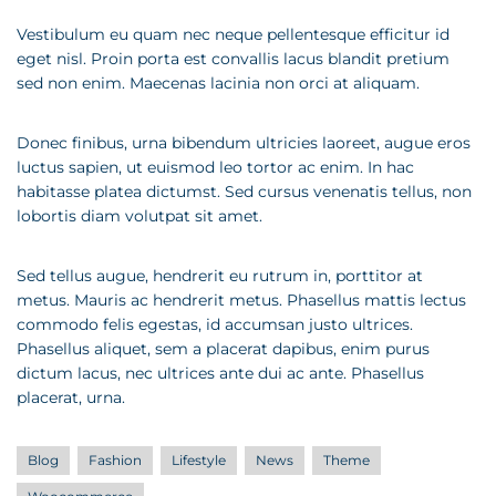
Vestibulum eu quam nec neque pellentesque efficitur id
eget nisl. Proin porta est convallis lacus blandit pretium
sed non enim. Maecenas lacinia non orci at aliquam.
Donec finibus, urna bibendum ultricies laoreet, augue eros
luctus sapien, ut euismod leo tortor ac enim. In hac
habitasse platea dictumst. Sed cursus venenatis tellus, non
lobortis diam volutpat sit amet.
Sed tellus augue, hendrerit eu rutrum in, porttitor at
metus. Mauris ac hendrerit metus. Phasellus mattis lectus
commodo felis egestas, id accumsan justo ultrices.
Phasellus aliquet, sem a placerat dapibus, enim purus
dictum lacus, nec ultrices ante dui ac ante. Phasellus
placerat, urna.
Blog
Fashion
Lifestyle
News
Theme