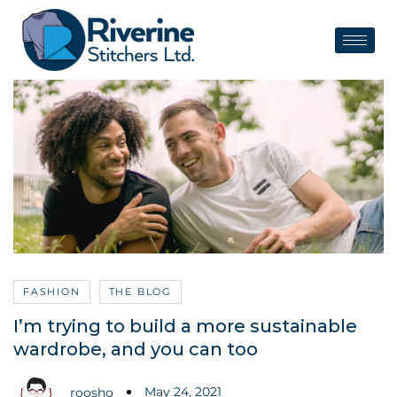
FASHION
THE BLOG
I’m trying to build a more sustainable
wardrobe, and you can too
May 24, 2021
roosho