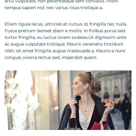
arcu vulputate, non pellentesque sem convallis. Proin
tempus sapien nisl, nec varius risus tristique a.
Etiam ligula lacus, ultricies at cursus id, fringilla nec nulla.
Fusce pretium laoreet diam a mollis. In finibus purus sed
tortor fringilla, eu luctus lorem sodales.Ut dignissim ante
ac augue vulputate tristique. Mauris venenatis tincidunt
nibh, sit amet fringilla augue malesuada a. Mauris a nunc
congue, viverra lectus sed, imperdiet quam.