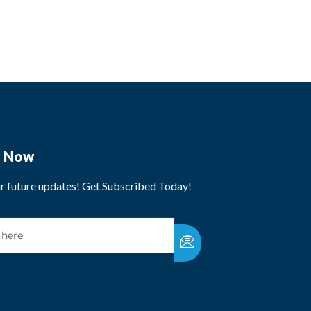
e Now
ur future updates! Get Subscribed Today!