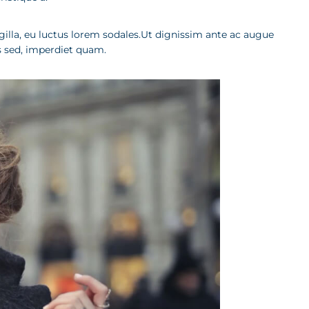
ringilla, eu luctus lorem sodales.Ut dignissim ante ac augue
us sed, imperdiet quam.