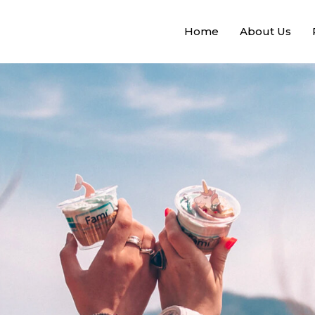
Home
About Us