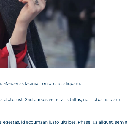
m. Maecenas lacinia non orci at aliquam.
ea dictumst. Sed cursus venenatis tellus, non lobortis diam
 egestas, id accumsan justo ultrices. Phasellus aliquet, sem a