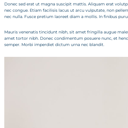
Donec sed erat ut magna suscipit mattis. Aliquam erat volutpa
nec congue. Etiam facilisis lacus ut arcu vulputate, non pellente
nec nulla. Fusce pretium laoreet diam a mollis. In finibus puru
Mauris venenatis tincidunt nibh, sit amet fringilla augue mal
amet tortor nibh. Donec condimentum posuere nunc, et hendrer
semper. Morbi imperdiet dictum urna nec blandit.