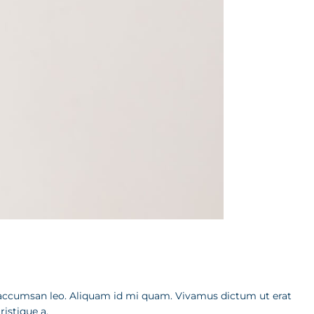
ut accumsan leo. Aliquam id mi quam. Vivamus dictum ut erat
ristique a.