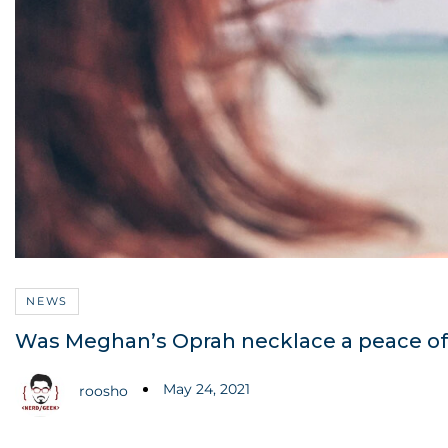
NEWS
Was Meghan’s Oprah necklace a peace offe
May 24, 2021
roosho