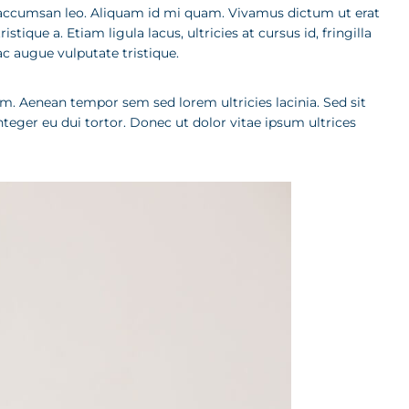
ut accumsan leo. Aliquam id mi quam. Vivamus dictum ut erat
tique a. Etiam ligula lacus, ultricies at cursus id, fringilla
ac augue vulputate tristique.
am. Aenean tempor sem sed lorem ultricies lacinia. Sed sit
eger eu dui tortor. Donec ut dolor vitae ipsum ultrices