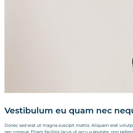
Vestibulum eu quam nec neq
Donec sed erat ut magna suscipit mattis. Aliquam erat volutpa
nec congue. Etiam facilisis lacus ut arcu vulputate, non pellen