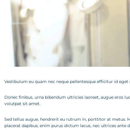
Vestibulum eu quam nec neque pellentesque efficitur id eget n
Donec finibus, urna bibendum ultricies laoreet, augue eros luc
volutpat sit amet.
Sed tellus augue, hendrerit eu rutrum in, porttitor at metus. 
placerat dapibus, enim purus dictum lacus, nec ultrices ante du