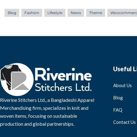
Blog
Fashion
Lifestyle
News
Theme
Woocommerc
Useful L
About Us
Blog
Riverine Stitchers Ltd., a Bangladeshi Apparel
Merchandising firm, specializes in knit and
FAQ
woven items, focusing on sustainable
Contact Us
production and global partnerships.