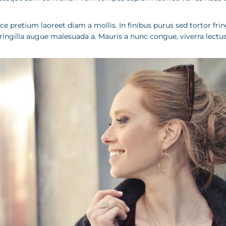
 Fusce pretium laoreet diam a mollis. In finibus purus sed tortor f
 fringilla augue malesuada a. Mauris a nunc congue, viverra lect