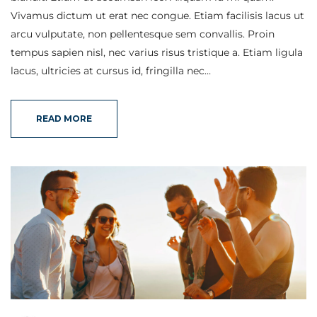
Vivamus dictum ut erat nec congue. Etiam facilisis lacus ut
arcu vulputate, non pellentesque sem convallis. Proin
tempus sapien nisl, nec varius risus tristique a. Etiam ligula
lacus, ultricies at cursus id, fringilla nec…
READ MORE