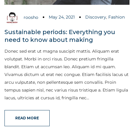
May 24, 2021
Discovery
,
Fashion
roosho
Sustainable periods: Everything you
need to know about making
Donec sed erat ut magna suscipit mattis. Aliquam erat
volutpat. Morbi in orci risus. Donec pretium fringilla
blandit. Etiam ut accumsan leo. Aliquam id mi quam.
Vivamus dictum ut erat nec congue. Etiam facilisis lacus ut
arcu vulputate, non pellentesque sem convallis. Proin
tempus sapien nisl, nec varius risus tristique a. Etiam ligula
lacus, ultricies at cursus id, fringilla nec…
READ MORE