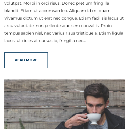
volutpat. Morbi in orci risus. Donec pretium fringilla
blandit. Etiam ut accumsan leo. Aliquam id mi quam.
Vivamus dictum ut erat nec congue. Etiam facilisis lacus ut
arcu vulputate, non pellentesque sem convallis. Proin
tempus sapien nisl, nec varius risus tristique a. Etiam ligula
lacus, ultricies at cursus id, fringilla nec…
READ MORE