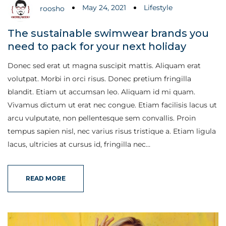
May 24, 2021
Lifestyle
roosho
The sustainable swimwear brands you
need to pack for your next holiday
Donec sed erat ut magna suscipit mattis. Aliquam erat
volutpat. Morbi in orci risus. Donec pretium fringilla
blandit. Etiam ut accumsan leo. Aliquam id mi quam.
Vivamus dictum ut erat nec congue. Etiam facilisis lacus ut
arcu vulputate, non pellentesque sem convallis. Proin
tempus sapien nisl, nec varius risus tristique a. Etiam ligula
lacus, ultricies at cursus id, fringilla nec…
READ MORE