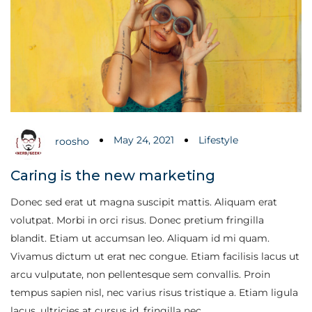
May 24, 2021
Lifestyle
roosho
Caring is the new marketing
Donec sed erat ut magna suscipit mattis. Aliquam erat
volutpat. Morbi in orci risus. Donec pretium fringilla
blandit. Etiam ut accumsan leo. Aliquam id mi quam.
Vivamus dictum ut erat nec congue. Etiam facilisis lacus ut
arcu vulputate, non pellentesque sem convallis. Proin
tempus sapien nisl, nec varius risus tristique a. Etiam ligula
lacus, ultricies at cursus id, fringilla nec…