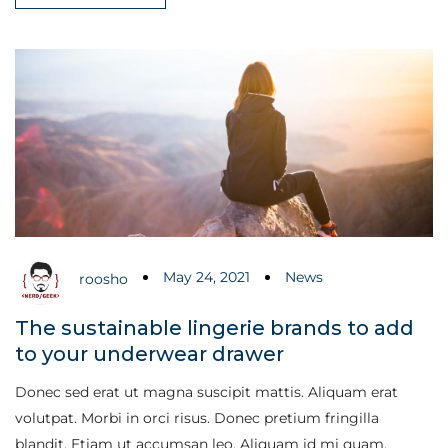
May 24, 2021
News
roosho
The sustainable lingerie brands to add
to your underwear drawer
Donec sed erat ut magna suscipit mattis. Aliquam erat
volutpat. Morbi in orci risus. Donec pretium fringilla
blandit. Etiam ut accumsan leo. Aliquam id mi quam.