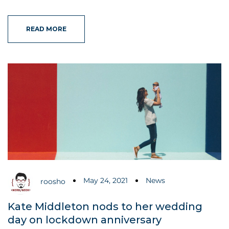
READ MORE
May 24, 2021
News
roosho
Kate Middleton nods to her wedding
day on lockdown anniversary