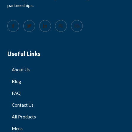
partnerships.
Useful Links
About Us
Blog
FAQ
Contact Us
All Products
Mens