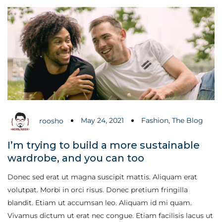
May 24, 2021
Fashion
,
The Blog
roosho
I’m trying to build a more sustainable
wardrobe, and you can too
Donec sed erat ut magna suscipit mattis. Aliquam erat
volutpat. Morbi in orci risus. Donec pretium fringilla
blandit. Etiam ut accumsan leo. Aliquam id mi quam.
Vivamus dictum ut erat nec congue. Etiam facilisis lacus ut