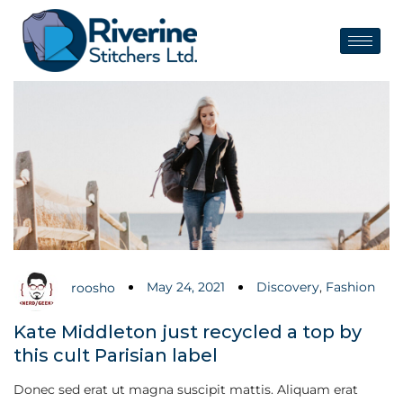
May 24, 2021
Discovery
,
Fashion
roosho
Kate Middleton just recycled a top by
this cult Parisian label
Donec sed erat ut magna suscipit mattis. Aliquam erat