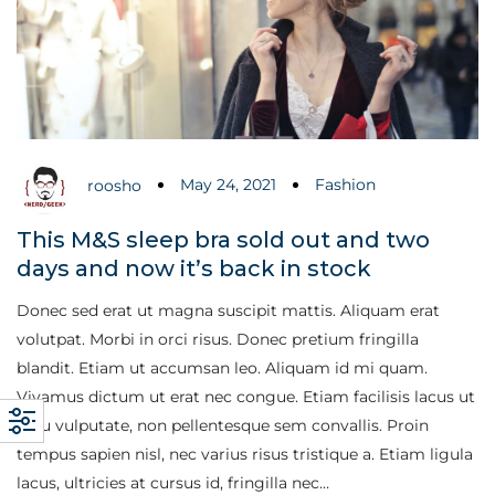
May 24, 2021
Fashion
roosho
This M&S sleep bra sold out and two
days and now it’s back in stock
Donec sed erat ut magna suscipit mattis. Aliquam erat
volutpat. Morbi in orci risus. Donec pretium fringilla
blandit. Etiam ut accumsan leo. Aliquam id mi quam.
Vivamus dictum ut erat nec congue. Etiam facilisis lacus ut
arcu vulputate, non pellentesque sem convallis. Proin
tempus sapien nisl, nec varius risus tristique a. Etiam ligula
lacus, ultricies at cursus id, fringilla nec…