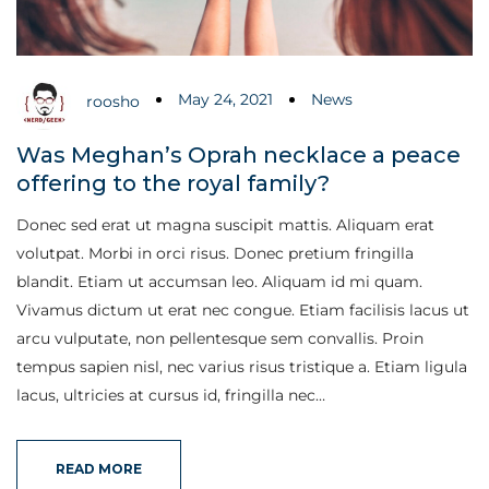
May 24, 2021
News
roosho
Was Meghan’s Oprah necklace a peace
offering to the royal family?
Donec sed erat ut magna suscipit mattis. Aliquam erat
volutpat. Morbi in orci risus. Donec pretium fringilla
blandit. Etiam ut accumsan leo. Aliquam id mi quam.
Vivamus dictum ut erat nec congue. Etiam facilisis lacus ut
arcu vulputate, non pellentesque sem convallis. Proin
tempus sapien nisl, nec varius risus tristique a. Etiam ligula
lacus, ultricies at cursus id, fringilla nec…
READ MORE