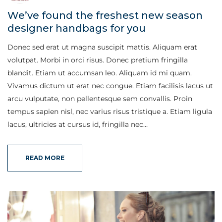
We’ve found the freshest new season
designer handbags for you
Donec sed erat ut magna suscipit mattis. Aliquam erat
volutpat. Morbi in orci risus. Donec pretium fringilla
blandit. Etiam ut accumsan leo. Aliquam id mi quam.
Vivamus dictum ut erat nec congue. Etiam facilisis lacus ut
arcu vulputate, non pellentesque sem convallis. Proin
tempus sapien nisl, nec varius risus tristique a. Etiam ligula
lacus, ultricies at cursus id, fringilla nec…
READ MORE