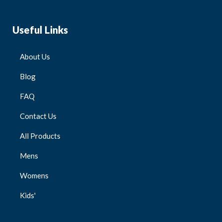
Useful Links
About Us
Blog
FAQ
Contact Us
All Products
Mens
Womens
Kids'