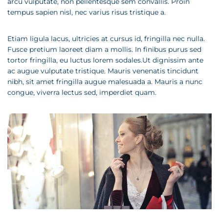
arcu vulputate, non pellentesque sem convallis. Proin
tempus sapien nisl, nec varius risus tristique a.
Etiam ligula lacus, ultricies at cursus id, fringilla nec nulla.
Fusce pretium laoreet diam a mollis. In finibus purus sed
tortor fringilla, eu luctus lorem sodales.Ut dignissim ante
ac augue vulputate tristique. Mauris venenatis tincidunt
nibh, sit amet fringilla augue malesuada a. Mauris a nunc
congue, viverra lectus sed, imperdiet quam.