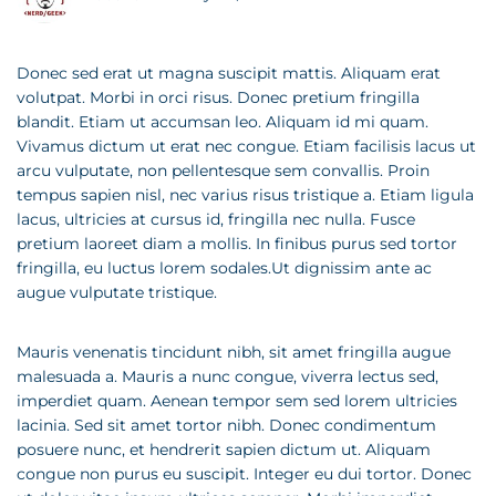
Donec sed erat ut magna suscipit mattis. Aliquam erat
volutpat. Morbi in orci risus. Donec pretium fringilla
blandit. Etiam ut accumsan leo. Aliquam id mi quam.
Vivamus dictum ut erat nec congue. Etiam facilisis lacus ut
arcu vulputate, non pellentesque sem convallis. Proin
tempus sapien nisl, nec varius risus tristique a. Etiam ligula
lacus, ultricies at cursus id, fringilla nec nulla. Fusce
pretium laoreet diam a mollis. In finibus purus sed tortor
fringilla, eu luctus lorem sodales.Ut dignissim ante ac
augue vulputate tristique.
Mauris venenatis tincidunt nibh, sit amet fringilla augue
malesuada a. Mauris a nunc congue, viverra lectus sed,
imperdiet quam. Aenean tempor sem sed lorem ultricies
lacinia. Sed sit amet tortor nibh. Donec condimentum
posuere nunc, et hendrerit sapien dictum ut. Aliquam
congue non purus eu suscipit. Integer eu dui tortor. Donec