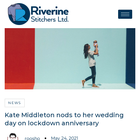
NEWS
Kate Middleton nods to her wedding
day on lockdown anniversary
May 24, 2021
roosho