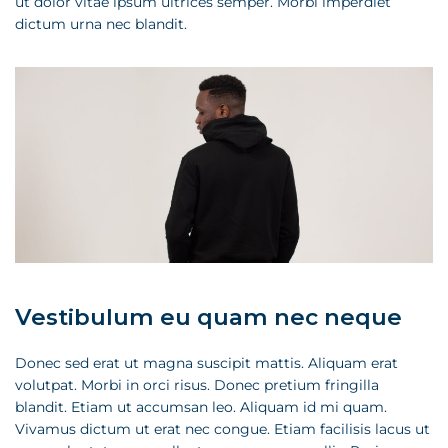
ut dolor vitae ipsum ultrices semper. Morbi imperdiet
dictum urna nec blandit.
Vestibulum eu quam nec neque
Donec sed erat ut magna suscipit mattis. Aliquam erat
volutpat. Morbi in orci risus. Donec pretium fringilla
blandit. Etiam ut accumsan leo. Aliquam id mi quam.
Vivamus dictum ut erat nec congue. Etiam facilisis lacus ut