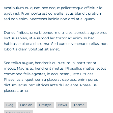
Vestibulum eu quam nec neque pellentesque efficitur id
eget nisl. Proin porta est convallis lacus blandit pretium
sed non enim. Maecenas lacinia non orci at aliquam.
Donec finibus, urna bibendum ultricies laoreet, augue eros
luctus sapien, ut euismod leo tortor ac enim. In hac
habitasse platea dictumst. Sed cursus venenatis tellus, non
lobortis diam volutpat sit amet.
Sed tellus augue, hendrerit eu rutrum in, porttitor at
metus. Mauris ac hendrerit metus. Phasellus mattis lectus
commodo felis egestas, id accumsan justo ultrices.
Phasellus aliquet, sem a placerat dapibus, enim purus
dictum lacus, nec ultrices ante dui ac ante. Phasellus
placerat, urna.
Blog
Fashion
Lifestyle
News
Theme