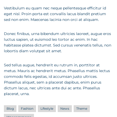
Vestibulum eu quam nec neque pellentesque efficitur id
eget nisl. Proin porta est convallis lacus blandit pretium
sed non enim. Maecenas lacinia non orci at aliquam.
Donec finibus, urna bibendum ultricies laoreet, augue eros
luctus sapien, ut euismod leo tortor ac enim. In hac
habitasse platea dictumst. Sed cursus venenatis tellus, non
lobortis diam volutpat sit amet.
Sed tellus augue, hendrerit eu rutrum in, porttitor at
metus. Mauris ac hendrerit metus. Phasellus mattis lectus
commodo felis egestas, id accumsan justo ultrices.
Phasellus aliquet, sem a placerat dapibus, enim purus
dictum lacus, nec ultrices ante dui ac ante. Phasellus
placerat, urna.
Blog
Fashion
Lifestyle
News
Theme