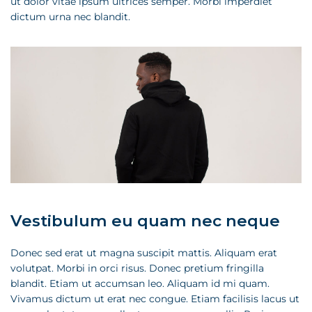
ut dolor vitae ipsum ultrices semper. Morbi imperdiet
dictum urna nec blandit.
Vestibulum eu quam nec neque
Donec sed erat ut magna suscipit mattis. Aliquam erat
volutpat. Morbi in orci risus. Donec pretium fringilla
blandit. Etiam ut accumsan leo. Aliquam id mi quam.
Vivamus dictum ut erat nec congue. Etiam facilisis lacus ut