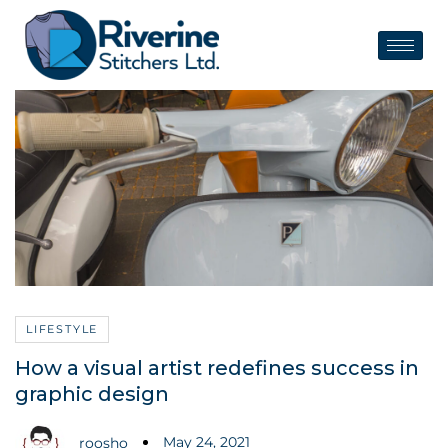
LIFESTYLE
How a visual artist redefines success in
graphic design
May 24, 2021
roosho