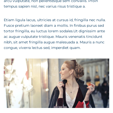
arcu vulputate, non pellentesque sem convallis. Proin
tempus sapien nisl, nec varius risus tristique a.
Etiam ligula lacus, ultricies at cursus id, fringilla nec nulla.
Fusce pretium laoreet diam a mollis. In finibus purus sed
tortor fringilla, eu luctus lorem sodales.Ut dignissim ante
ac augue vulputate tristique. Mauris venenatis tincidunt
nibh, sit amet fringilla augue malesuada a. Mauris a nunc
congue, viverra lectus sed, imperdiet quam.