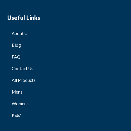
Useful Links
About Us
Blog
FAQ
Contact Us
All Products
Mens
Womens
Kids'