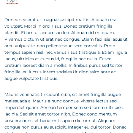
Donec sed erat ut magna suscipit mattis. Aliquam erat
volutpat. Morbi in orci risus. Donec pretium fringilla
blandit. Etiam ut accumsan leo. Aliquam id mi quam.
Vivamus dictum ut erat nec congue. Etiam facilisis lacus ut
arcu vulputate, non pellentesque sem convallis. Proin
tempus sapien nisl, nec varius risus tristique a. Etiam ligula
lacus, ultricies at cursus id, fringilla nec nulla. Fusce
pretium laoreet diam a mollis. In finibus purus sed tortor
fringilla, eu luctus lorem sodales.Ut dignissim ante ac
augue vulputate tristique.
Mauris venenatis tincidunt nibh, sit amet fringilla augue
malesuada a. Mauris a nunc congue, viverra lectus sed,
imperdiet quam. Aenean tempor sem sed lorem ultricies
lacinia. Sed sit amet tortor nibh. Donec condimentum
posuere nunc, et hendrerit sapien dictum ut. Aliquam
congue non purus eu suscipit. Integer eu dui tortor. Donec